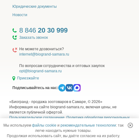
Юридические документы
Новости
8 846
20 30 999
Заказать звонок
Не можете дозвониться?
internet@biogrand-samara.ru
По вопросам сотрудничества и оптовых закупок
opt@biogrand-samara.ru
Приезжайте
Подписывайтесь на нас:
«Биогранд - продажа зоотоваров в Самаре, © 2026»
Информация на сайте biogrand-samara.ru, включая цены, не
является публичной офертой.
Пользовательское соглашение
,
Политика обработки персональных
данных
,
Согласие на обработку персональных данных
и
Правила
Мы используем
файлы cookie
и
рекомендательные технологии
: так
использования рекомендательных технологий
легче находить нужные товары.
Продолжая использовать сайт, вы даёте согласие на их работу.