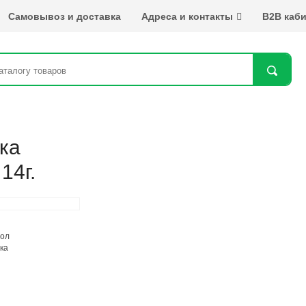
Самовывоз и доставка
Адреса и контакты
B2B каби
Най
ска
14г.