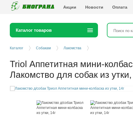
Биогранд
Акции
Новости
Оплата
Каталог товаров
Каталог
Собакам
Лакомства
Triol Аппетитная мини-колба
Лакомство для собак из утки, 