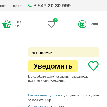
8 846
20 30 999
нет
Блог
0
0
шт.
Войти
ти
0
₽
Нет в наличии
Уведомить
Мы сообщим вам о появлении товара после
нажатия кнопки уведомить.
Бесплатная доставка
до двери при сумме
заказа от 500р.
Самовывоз
из магазина