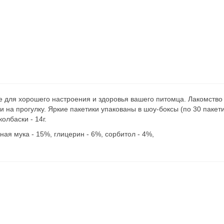
е для хорошего настроения и здоровья вашего питомца. Лакомство 
и на прогулку. Яркие пакетики упакованы в шоу-боксы (по 30 пакет
олбаски - 14г.
ная мука - 15%, глицерин - 6%, сорбитол - 4%,