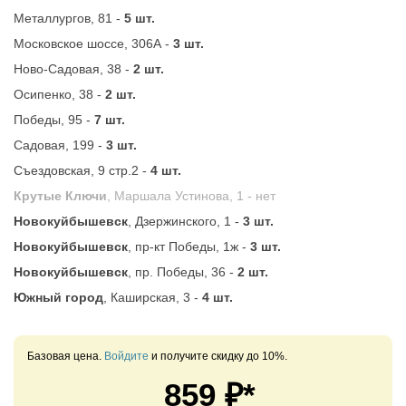
Металлургов, 81 -
5 шт.
Московское шоссе, 306А -
3 шт.
Ново-Садовая, 38 -
2 шт.
Осипенко, 38 -
2 шт.
Победы, 95 -
7 шт.
Садовая, 199 -
3 шт.
Съездовская, 9 стр.2 -
4 шт.
Крутые Ключи
, Маршала Устинова, 1 -
нет
Новокуйбышевск
, Дзержинского, 1 -
3 шт.
Новокуйбышевск
, пр-кт Победы, 1ж -
3 шт.
Новокуйбышевск
, пр. Победы, 36 -
2 шт.
Южный город
, Каширская, 3 -
4 шт.
Базовая цена.
Войдите
и получите скидку до 10%.
859
₽*