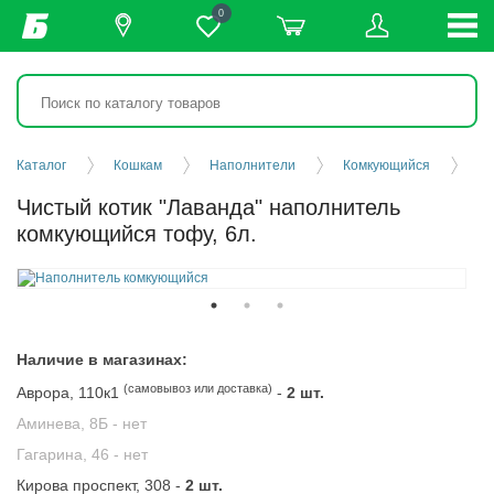
0
Каталог
Кошкам
Наполнители
Комкующийся
Чистый котик "Лаванда" наполнитель
комкующийся тофу, 6л.
Наличие в магазинах:
(самовывоз или доставка)
Аврора, 110к1
-
2 шт.
Аминева, 8Б -
нет
Гагарина, 46 -
нет
Кирова проспект, 308 -
2 шт.