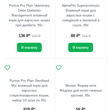
Purina Pro Plan Veterinary
AlphaPet Superpremium
Diets Diabetes
Влажный корм для
Management влажный
взрослых кошек с
корм для взрослых кошек
говядиной и малиной в
при диабете, 85г.
соусе, 80г.
136
₽*
88
₽*
160
₽
104
₽
В корзину
В корзину
Purina Pro Plan Sterilised
Mix влажный корм для
Мнямс Ферма кота
взрослых
Фёдора для котят нежные
стерилизованных кошек,
кусочки, 85г.
набор 10 штук по 85г.
878
₽*
56
₽*