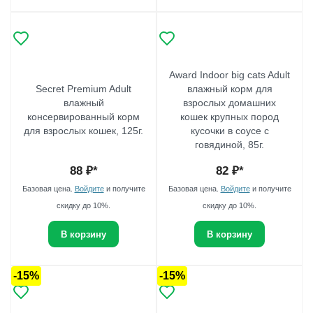
Award Indoor big cats Adult
Secret Premium Adult
влажный корм для
влажный
взрослых домашних
консервированный корм
кошек крупных пород
для взрослых кошек, 125г.
кусочки в соусе с
говядиной, 85г.
88
₽*
82
₽*
Базовая цена.
Войдите
и получите
Базовая цена.
Войдите
и получите
скидку до 10%.
скидку до 10%.
В корзину
В корзину
-15%
-15%