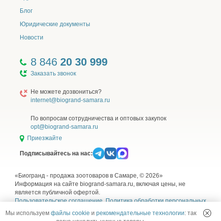
Блог
Юридические документы
Новости
8 846
20 30 999
Заказать звонок
Не можете дозвониться?
internet@biogrand-samara.ru
По вопросам сотрудничества и оптовых закупок
opt@biogrand-samara.ru
Приезжайте
Подписывайтесь на нас:
«Биогранд - продажа зоотоваров в Самаре, © 2026»
Информация на сайте biogrand-samara.ru, включая цены, не
является публичной офертой.
Пользовательское соглашение
,
Политика обработки персональных
данных
,
Согласие на обработку персональных данных
и
Правила
Мы используем
файлы cookie
и
рекомендательные технологии
: так
использования рекомендательных технологий