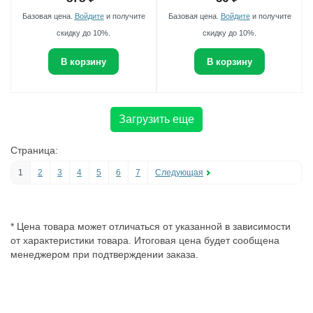
Базовая цена.
Войдите
и получите
Базовая цена.
Войдите
и получите
скидку до 10%.
скидку до 10%.
В корзину
В корзину
Загрузить еще
Страница:
1
2
3
4
5
6
7
Следующая
* Цена товара может отличаться от указанной в зависимости
от характеристики товара. Итоговая цена будет сообщена
менеджером при подтверждении заказа.