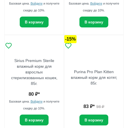
Базовая цена.
Войдите
и получите
Базовая цена.
Войдите
и получите
скидку до 10%.
скидку до 10%.
В корзину
В корзину
-15%
Sirius Premium Sterile
влажный корм для
Purina Pro Plan Kitten
взрослых
влажный корм для котят,
стерилизованных кошек,
85г.
85г.
80
₽*
Базовая цена.
Войдите
и получите
83
₽*
98
₽
скидку до 10%.
В корзину
В корзину