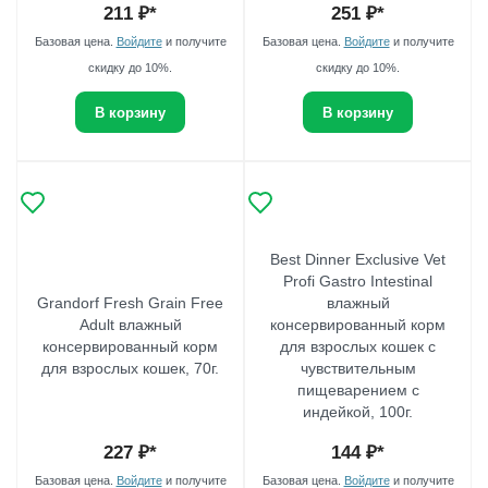
211
₽*
251
₽*
Базовая цена.
Войдите
и получите
Базовая цена.
Войдите
и получите
скидку до 10%.
скидку до 10%.
В корзину
В корзину
Best Dinner Exclusive Vet
Profi Gastro Intestinal
Grandorf Fresh Grain Free
влажный
Adult влажный
консервированный корм
консервированный корм
для взрослых кошек с
для взрослых кошек, 70г.
чувствительным
пищеварением с
индейкой, 100г.
227
₽*
144
₽*
Базовая цена.
Войдите
и получите
Базовая цена.
Войдите
и получите