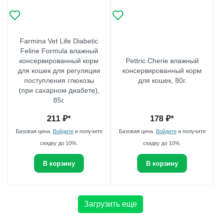
Farmina Vet Life Diabetic
Feline Formula влажный
консервированный корм
Pettric Cherie влажный
для кошек для регуляции
консервированный корм
поступления глюкозы
для кошек, 80г.
(при сахарном диабете),
85г.
211
₽*
178
₽*
Базовая цена.
Войдите
и получите
Базовая цена.
Войдите
и получите
скидку до 10%.
скидку до 10%.
В корзину
В корзину
Загрузить еще