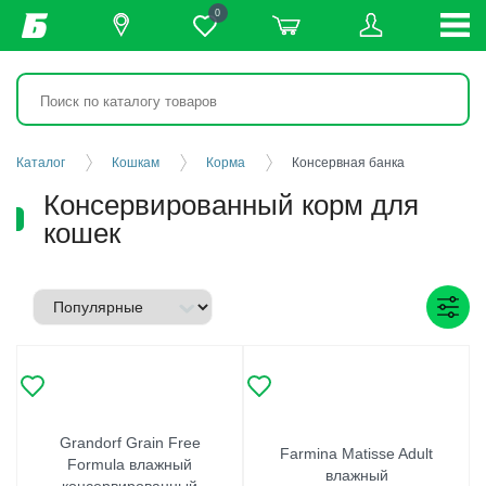
0
Каталог
Кошкам
Корма
Консервная банка
Консервированный корм для
кошек
Grandorf Grain Free
Farmina Matisse Adult
Formula влажный
влажный