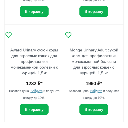
В корзину
В корзину
Award Urinary сухой корм
Monge Urinary Adult сухой
для взрослых кошек для
корм для профилактики
профилактики
мочекаменной болезни
мочекаменной болезни с
для взрослых кошек с
курицей 1,5кг.
курицей, 1,5 кг
1232
₽*
1990
₽*
Базовая цена.
Войдите
и получите
Базовая цена.
Войдите
и получите
скидку до 10%.
скидку до 10%.
В корзину
В корзину