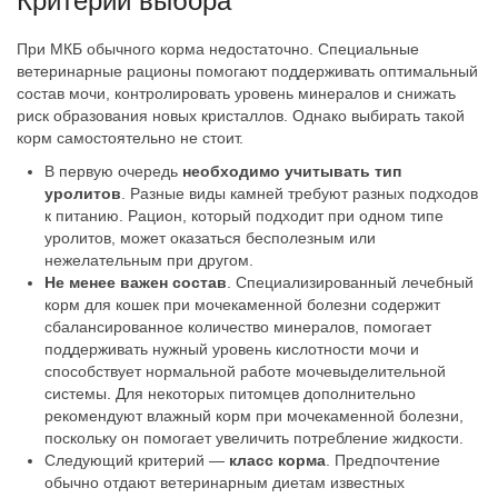
Критерии выбора
При МКБ обычного корма недостаточно. Специальные
ветеринарные рационы помогают поддерживать оптимальный
состав мочи, контролировать уровень минералов и снижать
риск образования новых кристаллов. Однако выбирать такой
корм самостоятельно не стоит.
В первую очередь
необходимо учитывать тип
уролитов
. Разные виды камней требуют разных подходов
к питанию. Рацион, который подходит при одном типе
уролитов, может оказаться бесполезным или
нежелательным при другом.
Не менее важен состав
. Специализированный лечебный
корм для кошек при мочекаменной болезни содержит
сбалансированное количество минералов, помогает
поддерживать нужный уровень кислотности мочи и
способствует нормальной работе мочевыделительной
системы. Для некоторых питомцев дополнительно
рекомендуют влажный корм при мочекаменной болезни,
поскольку он помогает увеличить потребление жидкости.
Следующий критерий —
класс корма
. Предпочтение
обычно отдают ветеринарным диетам известных