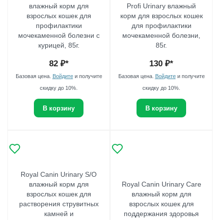
влажный корм для
Profi Urinary влажный
взрослых кошек для
корм для взрослых кошек
профилактики
для профилактики
мочекаменной болезни с
мочекаменной болезни,
курицей, 85г.
85г.
82
₽*
130
₽*
Базовая цена.
Войдите
и получите
Базовая цена.
Войдите
и получите
скидку до 10%.
скидку до 10%.
В корзину
В корзину
Royal Canin Urinary S/O
влажный корм для
Royal Canin Urinary Care
взрослых кошек для
влажный корм для
растворения струвитных
взрослых кошек для
камней и
поддержания здоровья