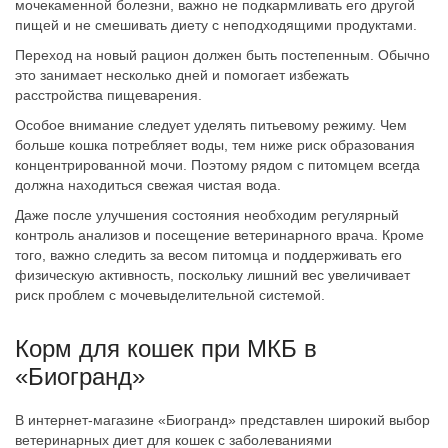
мочекаменной болезни, важно не подкармливать его другой
пищей и не смешивать диету с неподходящими продуктами.
Переход на новый рацион должен быть постепенным. Обычно
это занимает несколько дней и помогает избежать
расстройства пищеварения.
Особое внимание следует уделять питьевому режиму. Чем
больше кошка потребляет воды, тем ниже риск образования
концентрированной мочи. Поэтому рядом с питомцем всегда
должна находиться свежая чистая вода.
Даже после улучшения состояния необходим регулярный
контроль анализов и посещение ветеринарного врача. Кроме
того, важно следить за весом питомца и поддерживать его
физическую активность, поскольку лишний вес увеличивает
риск проблем с мочевыделительной системой.
Корм для кошек при МКБ в
«Биогранд»
В интернет-магазине «Биогранд» представлен широкий выбор
ветеринарных диет для кошек с заболеваниями