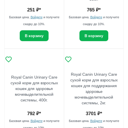
251
₽*
765
₽*
Базовая цена.
Войдите
и получите
Базовая цена.
Войдите
и получите
скидку до 10%.
скидку до 10%.
В корзину
В корзину
Royal Canin Urinary Care
Royal Canin Urinary Care
сухой корм для взрослых
сухой корм для взрослых
кошек для поддержания
кошек для здоровья
здоровье
мочевыделительной
мочевыделительной
системы, 400г.
системы, 2кг.
792
₽*
3701
₽*
Базовая цена.
Войдите
и получите
Базовая цена.
Войдите
и получите
скидку до 10%.
скидку до 10%.