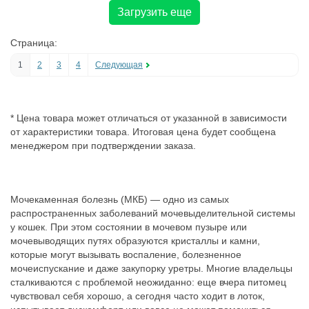
Загрузить еще
Страница:
1
2
3
4
Следующая
* Цена товара может отличаться от указанной в зависимости
от характеристики товара. Итоговая цена будет сообщена
менеджером при подтверждении заказа.
Мочекаменная болезнь (МКБ) — одно из самых
распространенных заболеваний мочевыделительной системы
у кошек. При этом состоянии в мочевом пузыре или
мочевыводящих путях образуются кристаллы и камни,
которые могут вызывать воспаление, болезненное
мочеиспускание и даже закупорку уретры. Многие владельцы
сталкиваются с проблемой неожиданно: еще вчера питомец
чувствовал себя хорошо, а сегодня часто ходит в лоток,