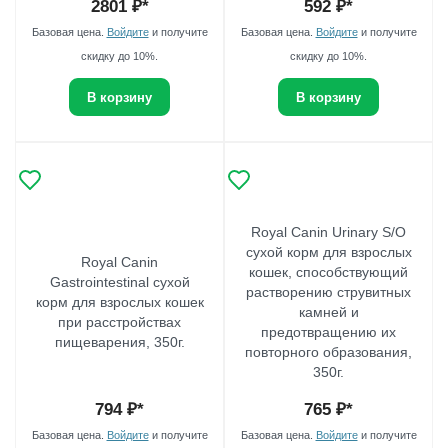
2801
₽*
592
₽*
Базовая цена.
Войдите
и получите
Базовая цена.
Войдите
и получите
скидку до 10%.
скидку до 10%.
В корзину
В корзину
Royal Canin Urinary S/O
сухой корм для взрослых
Royal Canin
кошек, способствующий
Gastrointestinal сухой
растворению струвитных
корм для взрослых кошек
камней и
при расстройствах
предотвращению их
пищеварения, 350г.
повторного образования,
350г.
794
₽*
765
₽*
Базовая цена.
Войдите
и получите
Базовая цена.
Войдите
и получите