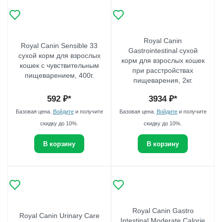
Royal Canin
Royal Canin Sensible 33
Gastrointestinal сухой
сухой корм для взрослых
корм для взрослых кошек
кошек с чувствительным
при расстройствах
пищеварением, 400г.
пищеварения, 2кг.
592
₽*
3934
₽*
Базовая цена.
Войдите
и получите
Базовая цена.
Войдите
и получите
скидку до 10%.
скидку до 10%.
В корзину
В корзину
Royal Canin Gastro
Royal Canin Urinary Care
Intestinal Moderate Calorie