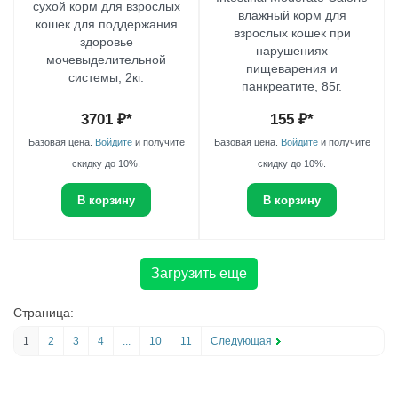
сухой корм для взрослых
влажный корм для
кошек для поддержания
взрослых кошек при
здоровье
нарушениях
мочевыделительной
пищеварения и
системы, 2кг.
панкреатите, 85г.
3701
₽*
155
₽*
Базовая цена.
Войдите
и получите
Базовая цена.
Войдите
и получите
скидку до 10%.
скидку до 10%.
В корзину
В корзину
Загрузить еще
Страница:
1
2
3
4
...
10
11
Следующая