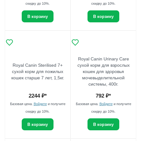
скидку до 10%.
скидку до 10%.
В корзину
В корзину
Royal Canin Urinary Care
Royal Canin Sterilised 7+
сухой корм для взрослых
сухой корм для пожилых
кошек для здоровья
кошек старше 7 лет, 1,5кг.
мочевыделительной
системы, 400г.
2244
₽*
792
₽*
Базовая цена.
Войдите
и получите
Базовая цена.
Войдите
и получите
скидку до 10%.
скидку до 10%.
В корзину
В корзину