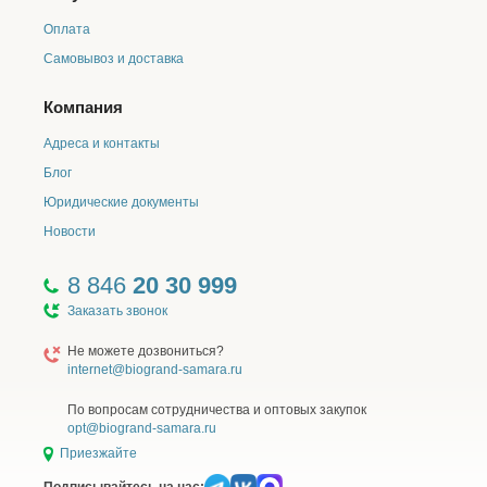
Оплата
Самовывоз и доставка
Компания
Адреса и контакты
Блог
Юридические документы
Новости
8 846
20 30 999
Заказать звонок
Не можете дозвониться?
internet@biogrand-samara.ru
По вопросам сотрудничества и оптовых закупок
opt@biogrand-samara.ru
Приезжайте
Подписывайтесь на нас: