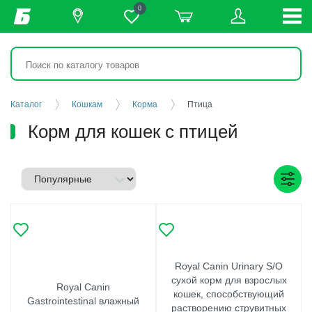
0
Каталог
Кошкам
Корма
Птица
Корм для кошек с птицей
Royal Canin Urinary S/O
сухой корм для взрослых
Royal Canin
кошек, способствующий
Gastrointestinal влажный
растворению струвитных