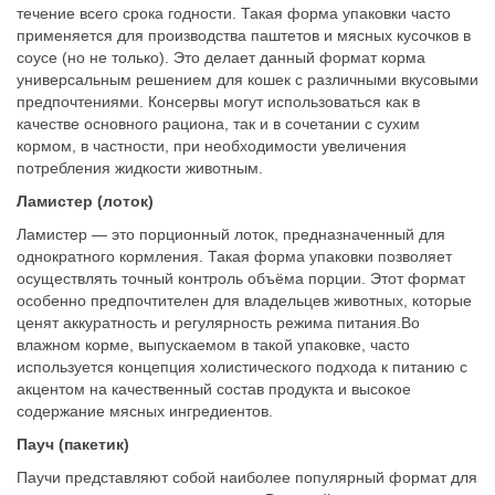
течение всего срока годности. Такая форма упаковки часто
применяется для производства паштетов и мясных кусочков в
соусе (но не только). Это делает данный формат корма
универсальным решением для кошек с различными вкусовыми
предпочтениями. Консервы могут использоваться как в
качестве основного рациона, так и в сочетании с сухим
кормом, в частности, при необходимости увеличения
потребления жидкости животным.
Ламистер (лоток)
Ламистер — это порционный лоток, предназначенный для
однократного кормления. Такая форма упаковки позволяет
осуществлять точный контроль объёма порции. Этот формат
особенно предпочтителен для владельцев животных, которые
ценят аккуратность и регулярность режима питания.Во
влажном корме, выпускаемом в такой упаковке, часто
используется концепция холистического подхода к питанию с
акцентом на качественный состав продукта и высокое
содержание мясных ингредиентов.
Пауч (пакетик)
Паучи представляют собой наиболее популярный формат для