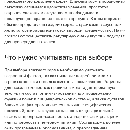
повседневного кормления кошек. Влажный корм в порционных
пакетиках отличается удобством хранения, простотой
вскрытия упаковки и отсутствием необходимости
последующего хранения остатков продукта. В этом формате
обычно представлены жидкие корма с кусочками в соусе или
желе, которые характеризуются высокой поедаемостью. Паучи
позволяют осуществлять регулярную смену вкусов и подходят
для привередливых кошек.
Что нужно учитывать при выборе
При выборе влажного корма необходимо учитывать
возрастной фактор, так как пищевые потребности котят,
взрослых кошек и пожилых животных различаются. Рационы
для пожилых кошек, как правило, имеют адаптированную
текстуру и состав, оптимизированный для поддержания
функций почек и пищеварительной системы, а также суставов.
Значимым фактором является наличие специфических
показаний, таких как чувствительность пищеварительной
системы, предрасположенность к аллергическим реакциям
или потребность в лечебном питании. Состав корма должен
быть прозрачным и обоснованным, с преобладанием