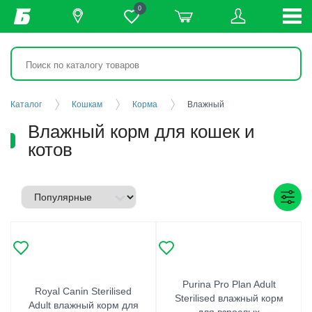
0
Каталог
Кошкам
Корма
Влажный
Влажный корм для кошек и
котов
Purina Pro Plan Adult
Royal Canin Sterilised
Sterilised влажный корм
Adult влажный корм для