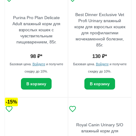
Best Dinner Exclusive Vet
Purina Pro Plan Delicate
Profi Urinary влажный
Adult влажный корм для
корм для взрослых кошек
взрослых кошек с
для профилактики
чувствительным
мочекаменной болезни,
пищеварением, 85г.
85г.
98
₽*
130
₽*
Базовая цена.
Войдите
и получите
Базовая цена.
Войдите
и получите
скидку до 10%.
скидку до 10%.
В корзину
В корзину
-15%
Royal Canin Urinary S/O
влажный корм для