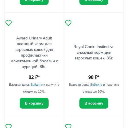
Award Urinary Adult
влажный корм для
Royal Canin Instinctive
взрослых кошек для
влажный корм для
профилактики
взрослых кошек, 85г.
мочекаменной болезни с
курицей, 85г.
82
₽*
98
₽*
Базовая цена.
Войдите
и получите
Базовая цена.
Войдите
и получите
скидку до 10%.
скидку до 10%.
В корзину
В корзину