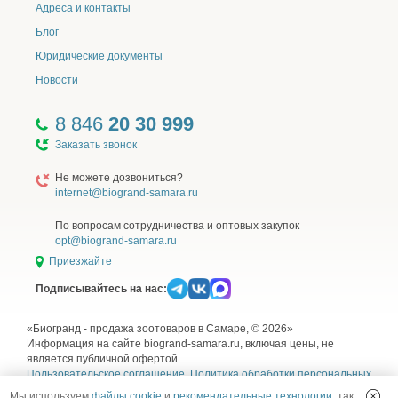
Адреса и контакты
Блог
Юридические документы
Новости
8 846
20 30 999
Заказать звонок
Не можете дозвониться?
internet@biogrand-samara.ru
По вопросам сотрудничества и оптовых закупок
opt@biogrand-samara.ru
Приезжайте
Подписывайтесь на нас:
«Биогранд - продажа зоотоваров в Самаре, © 2026»
Информация на сайте biogrand-samara.ru, включая цены, не
является публичной офертой.
Пользовательское соглашение
,
Политика обработки персональных
данных
,
Согласие на обработку персональных данных
и
Правила
Мы используем
файлы cookie
и
рекомендательные технологии
: так