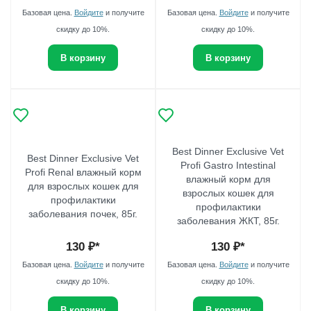
Базовая цена.
Войдите
и получите
Базовая цена.
Войдите
и получите
скидку до 10%.
скидку до 10%.
В корзину
В корзину
Best Dinner Exclusive Vet
Best Dinner Exclusive Vet
Profi Gastro Intestinal
Profi Renal влажный корм
влажный корм для
для взрослых кошек для
взрослых кошек для
профилактики
профилактики
заболевания почек, 85г.
заболевания ЖКТ, 85г.
130
₽*
130
₽*
Базовая цена.
Войдите
и получите
Базовая цена.
Войдите
и получите
скидку до 10%.
скидку до 10%.
В корзину
В корзину