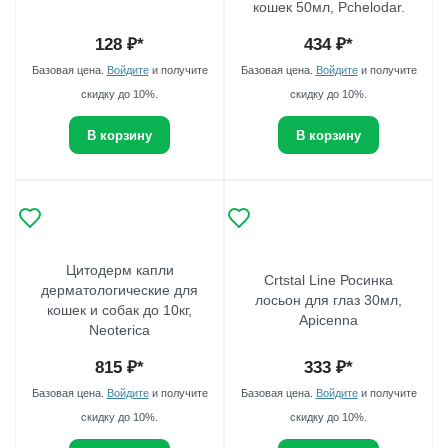
кошек 50мл, Pchelodar.
128
₽*
434
₽*
Базовая цена.
Войдите
и получите
Базовая цена.
Войдите
и получите
скидку до 10%.
скидку до 10%.
В корзину
В корзину
Цитодерм капли
Crtstal Line Росинка
дерматологические для
лосьон для глаз 30мл,
кошек и собак до 10кг,
Apicenna
Neoterica
815
₽*
333
₽*
Базовая цена.
Войдите
и получите
Базовая цена.
Войдите
и получите
скидку до 10%.
скидку до 10%.