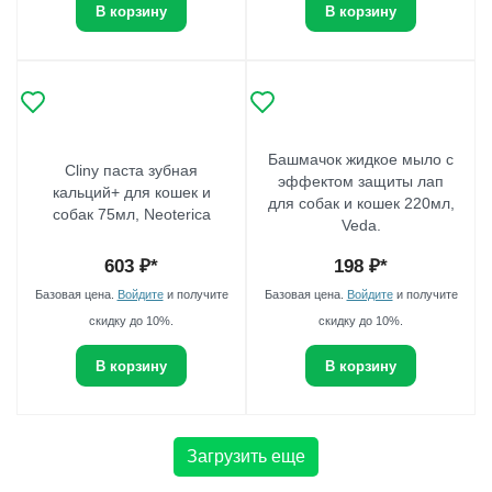
В корзину
В корзину
Башмачок жидкое мыло с
Cliny паста зубная
эффектом защиты лап
кальций+ для кошек и
для собак и кошек 220мл,
собак 75мл, Neoterica
Veda.
603
₽*
198
₽*
Базовая цена.
Войдите
и получите
Базовая цена.
Войдите
и получите
скидку до 10%.
скидку до 10%.
В корзину
В корзину
Загрузить еще