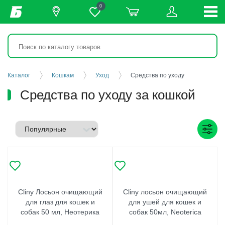
0
Каталог
Кошкам
Уход
Средства по уходу
Средства по уходу за кошкой
Cliny Лосьон очищающий
Cliny лосьон очищающий
для глаз для кошек и
для ушей для кошек и
собак 50 мл, Неотерика
собак 50мл, Neoterica