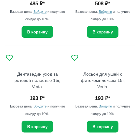
485
₽*
508
₽*
Базовая цена.
Войдите
и получите
Базовая цена.
Войдите
и получите
скидку до 10%.
скидку до 10%.
В корзину
В корзину
Дентаведин уход за
Лосьон для ушей с
ротовой полостью 15г,
фитокомплексом 15г,
Veda.
Veda.
193
₽*
193
₽*
Базовая цена.
Войдите
и получите
Базовая цена.
Войдите
и получите
скидку до 10%.
скидку до 10%.
В корзину
В корзину