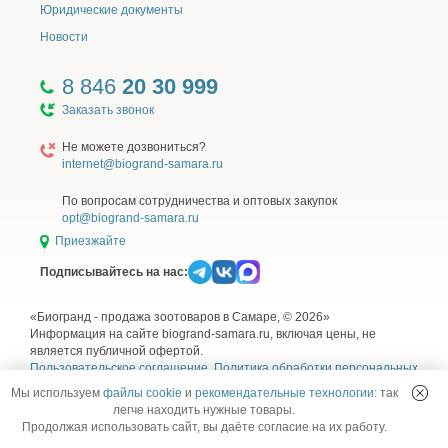
Юридические документы
Новости
8 846
20 30 999
Заказать звонок
Не можете дозвониться?
internet@biogrand-samara.ru
По вопросам сотрудничества и оптовых закупок
opt@biogrand-samara.ru
Приезжайте
Подписывайтесь на нас:
«Биогранд - продажа зоотоваров в Самаре, © 2026»
Информация на сайте biogrand-samara.ru, включая цены, не
является публичной офертой.
Пользовательское соглашение
,
Политика обработки персональных
данных
,
Согласие на обработку персональных данных
и
Правила
Мы используем
файлы cookie
и
рекомендательные технологии
: так
использования рекомендательных технологий
легче находить нужные товары.
Продолжая использовать сайт, вы даёте согласие на их работу.