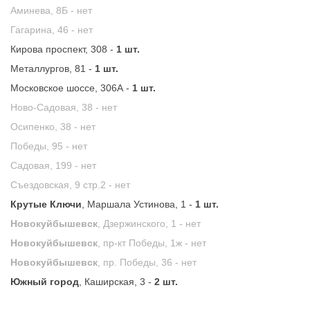
Аминева, 8Б -
нет
Гагарина, 46 -
нет
Кирова проспект, 308 -
1 шт.
Металлургов, 81 -
1 шт.
Московское шоссе, 306А -
1 шт.
Ново-Садовая, 38 -
нет
Осипенко, 38 -
нет
Победы, 95 -
нет
Садовая, 199 -
нет
Съездовская, 9 стр.2 -
нет
Крутые Ключи
, Маршала Устинова, 1 -
1 шт.
Новокуйбышевск
, Дзержинского, 1 -
нет
Новокуйбышевск
, пр-кт Победы, 1ж -
нет
Новокуйбышевск
, пр. Победы, 36 -
нет
Южный город
, Каширская, 3 -
2 шт.