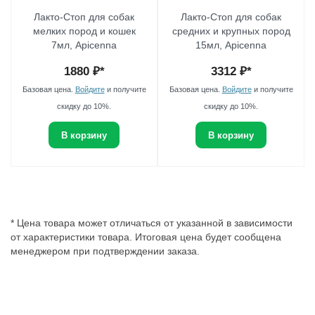
Лакто-Стоп для собак
Лакто-Стоп для собак
мелких пород и кошек
средних и крупных пород
7мл, Apicenna
15мл, Apicenna
1880
₽*
3312
₽*
Базовая цена.
Войдите
и получите
Базовая цена.
Войдите
и получите
скидку до 10%.
скидку до 10%.
В корзину
В корзину
* Цена товара может отличаться от указанной в зависимости
от характеристики товара. Итоговая цена будет сообщена
менеджером при подтверждении заказа.