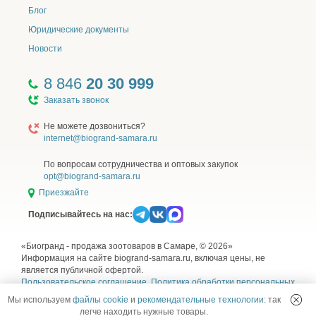
Блог
Юридические документы
Новости
8 846
20 30 999
Заказать звонок
Не можете дозвониться?
internet@biogrand-samara.ru
По вопросам сотрудничества и оптовых закупок
opt@biogrand-samara.ru
Приезжайте
Подписывайтесь на нас:
«Биогранд - продажа зоотоваров в Самаре, © 2026»
Информация на сайте biogrand-samara.ru, включая цены, не
является публичной офертой.
Пользовательское соглашение
,
Политика обработки персональных
данных
,
Согласие на обработку персональных данных
и
Правила
Мы используем
файлы cookie
и
рекомендательные технологии
: так
использования рекомендательных технологий
легче находить нужные товары.