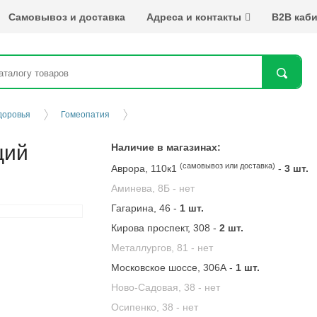
Самовывоз и доставка
Адреса и контакты
B2B каби
Най
доровья
Гомеопатия
ций
Наличие в магазинах:
(самовывоз или доставка)
Аврора, 110к1
-
3 шт.
Аминева, 8Б -
нет
Гагарина, 46 -
1 шт.
Кирова проспект, 308 -
2 шт.
Металлургов, 81 -
нет
Московское шоссе, 306А -
1 шт.
Ново-Садовая, 38 -
нет
Осипенко, 38 -
нет