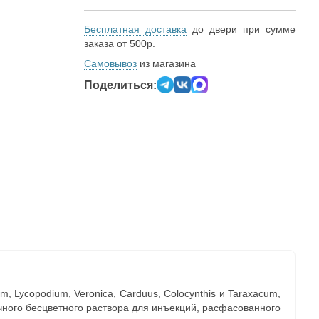
Бесплатная доставка
до двери при сумме
заказа от 500р.
Самовывоз
из магазина
Поделиться:
 Lycopodium, Veronica, Carduus, Colocynthis и Taraxacum,
чного бесцветного раствора для инъекций, расфасованного