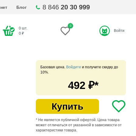
8 846
20 30 999
нет
Блог
0
0
шт.
Войти
ти
0
₽
Базовая цена.
Войдите
и получите скидку до
10%.
492
₽*
Купить
* Не является публичной офертой. Цена товара
может отличаться от указанной в зависимости от
характеристики товара.