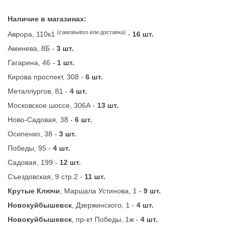
Наличие в магазинах:
(самовывоз или доставка)
Аврора, 110к1
-
16 шт.
Аминева, 8Б -
3 шт.
Гагарина, 46 -
1 шт.
Кирова проспект, 308 -
6 шт.
Металлургов, 81 -
4 шт.
Московское шоссе, 306А -
13 шт.
Ново-Садовая, 38 -
6 шт.
Осипенко, 38 -
3 шт.
Победы, 95 -
4 шт.
Садовая, 199 -
12 шт.
Съездовская, 9 стр.2 -
11 шт.
Крутые Ключи
, Маршала Устинова, 1 -
9 шт.
Новокуйбышевск
, Дзержинского, 1 -
4 шт.
Новокуйбышевск
, пр-кт Победы, 1ж -
4 шт.