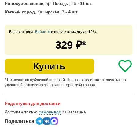
Новокуйбышевск
, пр. Победы, 36 -
11 шт.
Южный город
, Каширская, 3 -
4 шт.
Базовая цена.
Войдите
и получите скидку до 10%.
329
₽*
Купить
* Не является публичной офертой. Цена товара может отличаться от
указанной в зависимости от характеристики товара.
Недоступен для доставки
Доступен только
самовывоз
из магазина
Поделиться: