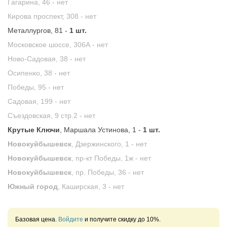
Гагарина, 46 -
нет
Кирова проспект, 308 -
нет
Металлургов, 81 -
1 шт.
Московское шоссе, 306А -
нет
Ново-Садовая, 38 -
нет
Осипенко, 38 -
нет
Победы, 95 -
нет
Садовая, 199 -
нет
Съездовская, 9 стр.2 -
нет
Крутые Ключи
, Маршала Устинова, 1 -
1 шт.
Новокуйбышевск
, Дзержинского, 1 -
нет
Новокуйбышевск
, пр-кт Победы, 1ж -
нет
Новокуйбышевск
, пр. Победы, 36 -
нет
Южный город
, Каширская, 3 -
нет
Базовая цена.
Войдите
и получите скидку до 10%.