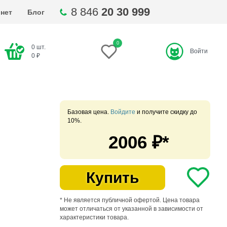
8 846
20 30 999
нет
Блог
0
0
шт.
Войти
ти
0
₽
Базовая цена.
Войдите
и получите скидку до
10%.
2006
₽*
Купить
* Не является публичной офертой. Цена товара
может отличаться от указанной в зависимости от
характеристики товара.