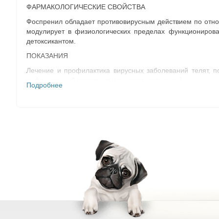
ФАРМАКОЛОГИЧЕСКИЕ СВОЙСТВА
Фоспренил обладает противовирусным действием по отно
модулирует в физиологических пределах функционирован
детоксикантом.
ПОКАЗАНИЯ
Лечение и профилактика вирусных заболеваний телят, п
инфекционный перитонит и ринотрахеит кошек).
Подробнее