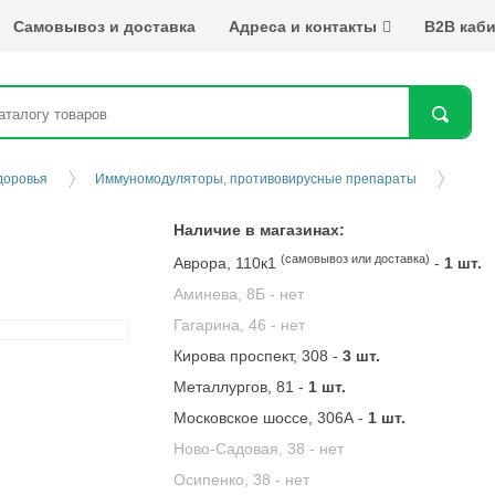
Самовывоз и доставка
Адреса и контакты
B2B каби
Най
доровья
Иммуномодуляторы, противовирусные препараты
Наличие в магазинах:
(самовывоз или доставка)
Аврора, 110к1
-
1 шт.
Аминева, 8Б -
нет
Гагарина, 46 -
нет
Кирова проспект, 308 -
3 шт.
Металлургов, 81 -
1 шт.
Московское шоссе, 306А -
1 шт.
Ново-Садовая, 38 -
нет
Осипенко, 38 -
нет