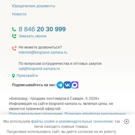
Юридические документы
Новости
8 846
20 30 999
Заказать звонок
Не можете дозвониться?
internet@biogrand-samara.ru
По вопросам сотрудничества и оптовых закупок
opt@biogrand-samara.ru
Приезжайте
Подписывайтесь на нас:
«Биогранд - продажа зоотоваров в Самаре, © 2026»
Информация на сайте biogrand-samara.ru, включая цены, не
является публичной офертой.
Пользовательское соглашение
,
Политика обработки персональных
данных
,
Согласие на обработку персональных данных
и
Правила
Мы используем
файлы cookie
и
рекомендательные технологии
: так
использования рекомендательных технологий
легче находить нужные товары.
Продолжая использовать сайт, вы даёте согласие на их работу.