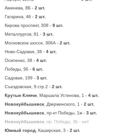
Аминева, 8Б -
2 шт.
Гагарина, 46 -
2 шт.
Кирова проспект, 308 -
9 шт.
Металлургов, 81 -
3 шт.
Московское шоссе, 306А -
2 шт.
Ново-Садовая, 38 -
4 шт.
Осипенко, 38 -
4 шт.
Победы, 95 -
6 шт.
Садовая, 199 -
3 шт.
Съездовская, 9 стр.2 -
2 шт.
Крутые Ключи
, Маршала Устинова, 1 -
4 шт.
Новокуйбышевск
, Дзержинского, 1 -
2 шт.
Новокуйбышевск
, пр-кт Победы, 1ж -
3 шт.
Новокуйбышевск
, пр. Победы, 36 -
нет
Южный город
, Каширская, 3 -
2 шт.