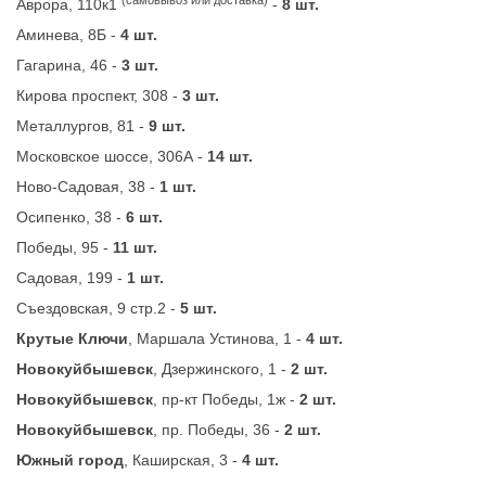
Аврора, 110к1
-
8 шт.
Аминева, 8Б -
4 шт.
Гагарина, 46 -
3 шт.
Кирова проспект, 308 -
3 шт.
Металлургов, 81 -
9 шт.
Московское шоссе, 306А -
14 шт.
Ново-Садовая, 38 -
1 шт.
Осипенко, 38 -
6 шт.
Победы, 95 -
11 шт.
Садовая, 199 -
1 шт.
Съездовская, 9 стр.2 -
5 шт.
Крутые Ключи
, Маршала Устинова, 1 -
4 шт.
Новокуйбышевск
, Дзержинского, 1 -
2 шт.
Новокуйбышевск
, пр-кт Победы, 1ж -
2 шт.
Новокуйбышевск
, пр. Победы, 36 -
2 шт.
Южный город
, Каширская, 3 -
4 шт.