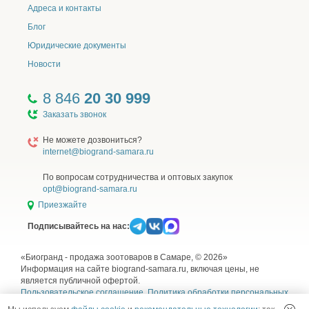
Адреса и контакты
Блог
Юридические документы
Новости
8 846
20 30 999
Заказать звонок
Не можете дозвониться?
internet@biogrand-samara.ru
По вопросам сотрудничества и оптовых закупок
opt@biogrand-samara.ru
Приезжайте
Подписывайтесь на нас:
«Биогранд - продажа зоотоваров в Самаре, © 2026»
Информация на сайте biogrand-samara.ru, включая цены, не
является публичной офертой.
Пользовательское соглашение
,
Политика обработки персональных
данных
,
Согласие на обработку персональных данных
и
Правила