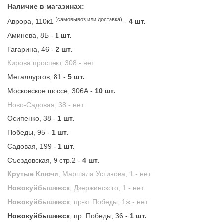
Наличие в магазинах:
(самовывоз или доставка)
Аврора, 110к1
-
4 шт.
Аминева, 8Б -
1 шт.
Гагарина, 46 -
2 шт.
Кирова проспект, 308 -
нет
Металлургов, 81 -
5 шт.
Московское шоссе, 306А -
10 шт.
Ново-Садовая, 38 -
нет
Осипенко, 38 -
1 шт.
Победы, 95 -
1 шт.
Садовая, 199 -
1 шт.
Съездовская, 9 стр.2 -
4 шт.
Крутые Ключи
, Маршала Устинова, 1 -
нет
Новокуйбышевск
, Дзержинского, 1 -
нет
Новокуйбышевск
, пр-кт Победы, 1ж -
нет
Новокуйбышевск
, пр. Победы, 36 -
1 шт.