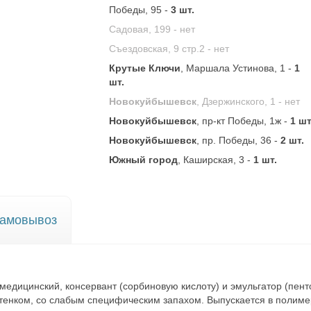
Победы, 95 -
3 шт.
Садовая, 199 -
нет
Съездовская, 9 стр.2 -
нет
Крутые Ключи
, Маршала Устинова, 1 -
1
шт.
Новокуйбышевск
, Дзержинского, 1 -
нет
Новокуйбышевск
, пр-кт Победы, 1ж -
1 шт
Новокуйбышевск
, пр. Победы, 36 -
2 шт.
Южный город
, Каширская, 3 -
1 шт.
амовывоз
едицинский, консервант (сорбиновую кислоту) и эмульгатор (пент
тенком, со слабым специфическим запахом. Выпускается в полимерны