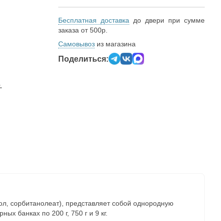
Бесплатная доставка
до двери при сумме
заказа от 500р.
Самовывоз
из магазина
Поделиться:
.
ол, сорбитанолеат), представляет собой однородную
х банках по 200 г, 750 г и 9 кг.