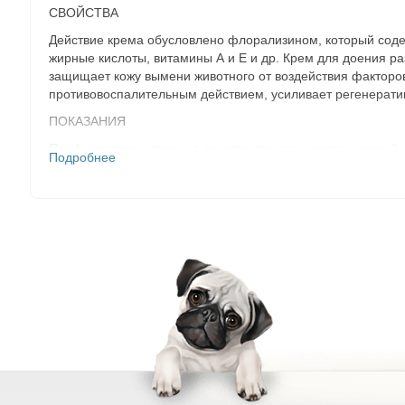
СВОЙСТВА
Действие крема обусловлено флорализином, который соде
жирные кислоты, витамины А и Е и др. Крем для доения ра
защищает кожу вымени животного от воздействия факторов
противовоспалительным действием, усиливает регенерати
ПОКАЗАНИЯ
Профилактика и лечение сухости, трещин, ссадин, эрозий 
Подробнее