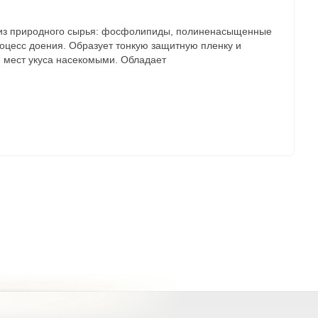
х из природного сырья: фосфолипиды, полиненасыщенные
роцесс доения. Образует тонкую защитную пленку и
, мест укуса насекомыми. Обладает