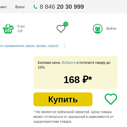
8 846
20 30 999
нет
Блог
0
0
шт.
Войти
ти
0
₽
го применения (мази, крема, спреи)
Базовая цена.
Войдите
и получите скидку до
10%.
168
₽*
Купить
* Не является публичной офертой. Цена товара
может отличаться от указанной в зависимости от
характеристики товара.