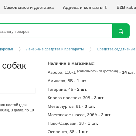
Самовывоз и доставка
Адреса и контакты
B2B каби
Най
доровья
Лечебные средства и препараты
Средства седативные,
 собак
Наличие в магазинах:
(самовывоз или доставка)
Аврора, 110к1
-
14 шт.
Аминева, 8Б -
1 шт.
Гагарина, 46 -
2 шт.
Кирова проспект, 308 -
3 шт.
Металлургов, 81 -
3 шт.
Московское шоссе, 306А -
2 шт.
Ново-Садовая, 38 -
1 шт.
Осипенко, 38 -
1 шт.