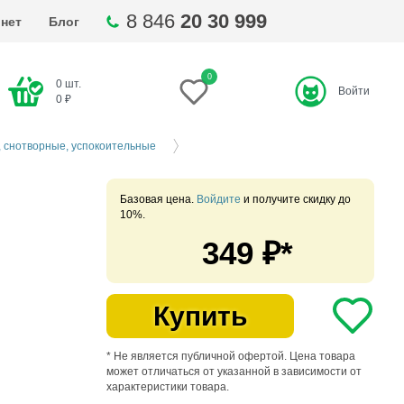
8 846
20 30 999
нет
Блог
0
0
шт.
Войти
ти
0
₽
 снотворные, успокоительные
Базовая цена.
Войдите
и получите скидку до
10%.
349
₽*
Купить
* Не является публичной офертой. Цена товара
может отличаться от указанной в зависимости от
характеристики товара.