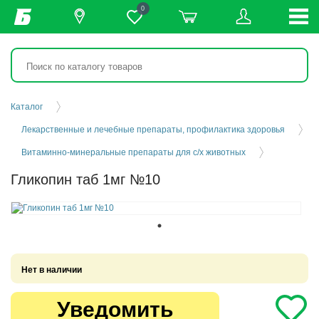
0
Каталог
Лекарственные и лечебные препараты, профилактика здоровья
Витаминно-минеральные препараты для с/х животных
Гликопин таб 1мг №10
Нет в наличии
Уведомить