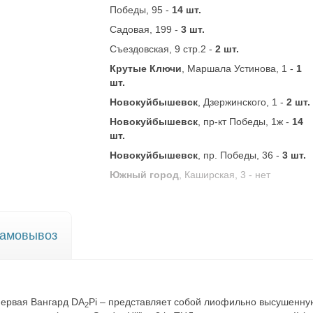
Победы, 95 -
14 шт.
Садовая, 199 -
3 шт.
Съездовская, 9 стр.2 -
2 шт.
Крутые Ключи
, Маршала Устинова, 1 -
1
шт.
Новокуйбышевск
, Дзержинского, 1 -
2 шт.
Новокуйбышевск
, пр-кт Победы, 1ж -
14
шт.
Новокуйбышевск
, пр. Победы, 36 -
3 шт.
Южный город
, Каширская, 3 -
нет
амовывоз
первая Вангард DA
Pi – представляет собой лиофильно высушенну
2