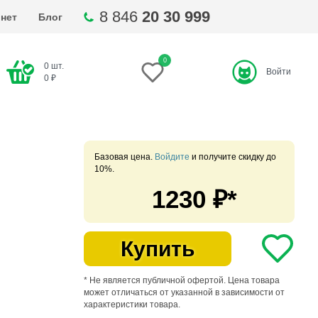
8 846
20 30 999
нет
Блог
0
0
шт.
Войти
ти
0
₽
Базовая цена.
Войдите
и получите скидку до
10%.
1230
₽*
Купить
* Не является публичной офертой. Цена товара
может отличаться от указанной в зависимости от
характеристики товара.