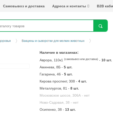
Самовывоз и доставка
Адреса и контакты
B2B каби
Най
доровья
Вакцины и сыворотки для мелких животных
Наличие в магазинах:
(самовывоз или доставка)
Аврора, 110к1
-
10 шт.
Аминева, 8Б -
5 шт.
Гагарина, 46 -
5 шт.
Кирова проспект, 308 -
4 шт.
Металлургов, 81 -
8 шт.
Московское шоссе, 306А -
нет
Ново-Садовая, 38 -
нет
Осипенко, 38 -
13 шт.