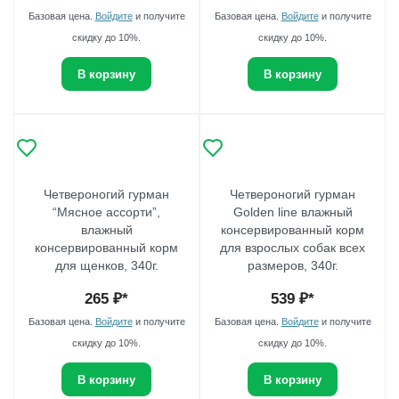
Базовая цена.
Войдите
и получите
Базовая цена.
Войдите
и получите
скидку до 10%.
скидку до 10%.
В корзину
В корзину
Четвероногий гурман
Четвероногий гурман
“Мясное ассорти”,
Golden line влажный
влажный
консервированный корм
консервированный корм
для взрослых собак всех
для щенков, 340г.
размеров, 340г.
265
₽*
539
₽*
Базовая цена.
Войдите
и получите
Базовая цена.
Войдите
и получите
скидку до 10%.
скидку до 10%.
В корзину
В корзину