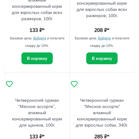
влажный
консервированный корм
консервированный корм
для взрослых собак всех
для взрослых собак всех
размеров, 100г.
размеров, 100г.
133
₽*
208
₽*
Базовая цена.
Войдите
и получите
Базовая цена.
Войдите
и получите
скидку до 10%.
скидку до 10%.
В корзину
В корзину
Четвероногий гурман
Четвероногий гурман
“Мясное ассорти”,
“Мясное ассорти”
влажный
влажный
консервированный корм
консервированный корм
для щенков, 100г.
для взрослых собак, 340г.
133
₽*
285
₽*