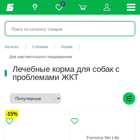
0
Каталог
Собакам
Корма
Для чувствительного пищеварения
Лечебные корма для собак с
проблемами ЖКТ
-15%
Farmina Vet Life