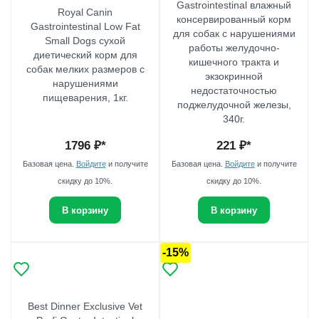
Gastrointestinal влажный
Royal Canin
консервированный корм
Gastrointestinal Low Fat
для собак с нарушениями
Small Dogs сухой
работы желудочно-
диетический корм для
кишечного тракта и
собак мелких размеров с
экзокринной
нарушениями
недостаточностью
пищеварения, 1кг.
поджелудочной железы,
340г.
1796
₽*
221
₽*
Базовая цена.
Войдите
и получите
Базовая цена.
Войдите
и получите
скидку до 10%.
скидку до 10%.
В корзину
В корзину
-15%
Best Dinner Exclusive Vet