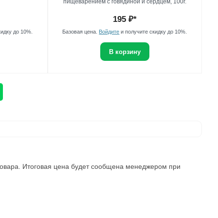
пищеварением с говядиной и сердцем, 100г.
195
₽*
кидку до 10%.
Базовая цена.
Войдите
и получите скидку до 10%.
В корзину
 товара. Итоговая цена будет сообщена менеджером при