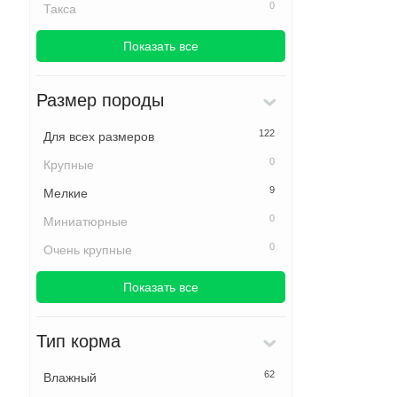
0
Такса
Показать все
Размер породы
122
Для всех размеров
0
Крупные
9
Мелкие
0
Миниатюрные
0
Очень крупные
Показать все
Тип корма
62
Влажный