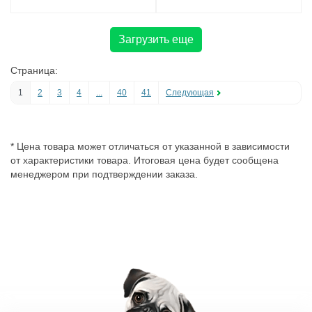
Загрузить еще
Страница:
1
2
3
4
...
40
41
Следующая
* Цена товара может отличаться от указанной в зависимости
от характеристики товара. Итоговая цена будет сообщена
менеджером при подтверждении заказа.