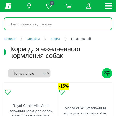
0
Каталог
Собакам
Корма
Не лечебный
Корм для ежедневного
кормления собак
-15%
Royal Canin Mini Adult
AlphaPet WOW влажный
влажный корм для собак
корм для взрослых собак