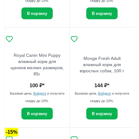
скидку до 10%.
скидку до 10%.
В корзину
В корзину
Royal Canin Mini Puppy
Monge Fresh Adult
влажный корм для
влажный корм для
щенков мелких размеров,
взрослых собак, 100 г
85г.
100
₽*
144
₽*
Базовая цена.
Войдите
и получите
Базовая цена.
Войдите
и получите
скидку до 10%.
скидку до 10%.
В корзину
В корзину
-15%