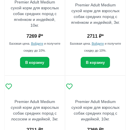
Premier Adult Medium
Premier Adult Medium
сухой корм для взрослых
сухой корм для взрослых
собак средних пород с
собак средних пород с
ягнёнком и индейкой,
ягнёнком и индейкой, 3кг.
10кг.
7269
₽*
2711
₽*
Базовая цена.
Войдите
и получите
Базовая цена.
Войдите
и получите
скидку до 10%.
скидку до 10%.
В корзину
В корзину
Premier Adult Medium
Premier Adult Medium
сухой корм для взрослых
сухой корм для взрослых
собак средних пород с
собак средних пород с
лососем и индейкой, 3кг.
индейкой, 10кг.
2711
₽*
7269
₽*