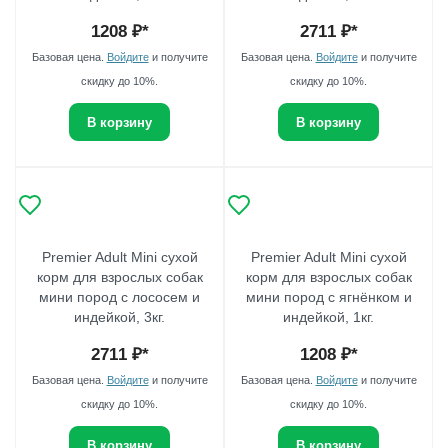
1208
₽*
2711
₽*
Базовая цена.
Войдите
и получите
Базовая цена.
Войдите
и получите
скидку до 10%.
скидку до 10%.
В корзину
В корзину
Premier Adult Mini сухой
Premier Adult Mini сухой
корм для взрослых собак
корм для взрослых собак
мини пород с лососем и
мини пород с ягнёнком и
индейкой, 3кг.
индейкой, 1кг.
2711
₽*
1208
₽*
Базовая цена.
Войдите
и получите
Базовая цена.
Войдите
и получите
скидку до 10%.
скидку до 10%.
В корзину
В корзину