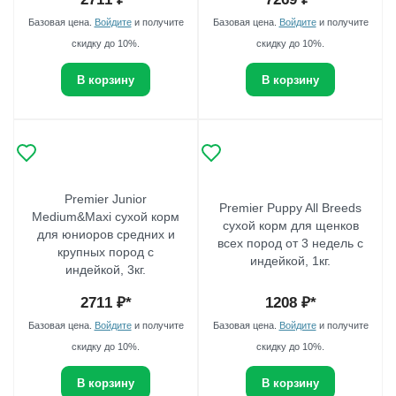
Базовая цена.
Войдите
и получите
Базовая цена.
Войдите
и получите
скидку до 10%.
скидку до 10%.
В корзину
В корзину
Premier Junior
Premier Puppy All Breeds
Medium&Maxi сухой корм
сухой корм для щенков
для юниоров средних и
всех пород от 3 недель с
крупных пород с
индейкой, 1кг.
индейкой, 3кг.
2711
₽*
1208
₽*
Базовая цена.
Войдите
и получите
Базовая цена.
Войдите
и получите
скидку до 10%.
скидку до 10%.
В корзину
В корзину