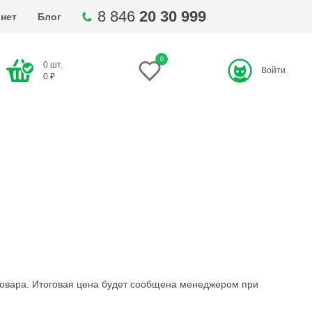
8 846
20 30 999
нет
Блог
0
0
шт.
Войти
ти
0
₽
 товара. Итоговая цена будет сообщена менеджером при