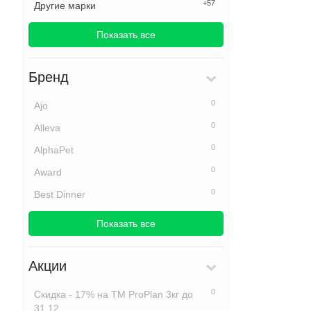
+57
Другие марки
Показать все
Бренд
0
Ajo
0
Alleva
0
AlphaPet
0
Award
0
Best Dinner
Показать все
Акции
0
Скидка - 17% на ТМ ProPlan 3кг до
31.12