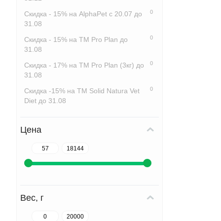
0
Скидка - 15% на AlphaPet с 20.07 до
31.08
0
Скидка - 15% на ТМ Pro Plan до
31.08
0
Скидка - 17% на ТМ Pro Plan (3кг) до
31.08
0
Скидка -15% на ТМ Solid Natura Vet
Diet до 31.08
Цена
Вес, г