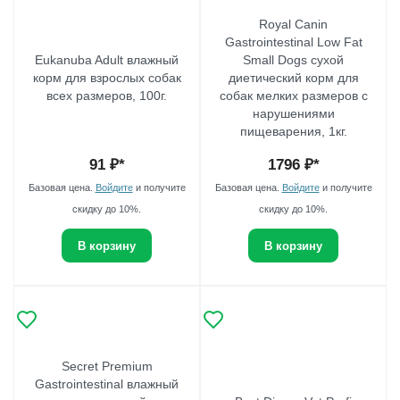
Royal Canin
Gastrointestinal Low Fat
Eukanuba Adult влажный
Small Dogs сухой
корм для взрослых собак
диетический корм для
всех размеров, 100г.
собак мелких размеров с
нарушениями
пищеварения, 1кг.
91
₽*
1796
₽*
Базовая цена.
Войдите
и получите
Базовая цена.
Войдите
и получите
скидку до 10%.
скидку до 10%.
В корзину
В корзину
Secret Premium
Gastrointestinal влажный