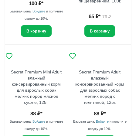
пищеварением, 100г.
100
₽*
Базовая цена.
Войдите
и получите
65
₽*
76
₽
скидку до 10%.
В корзину
В корзину
Secret Premium Mini Adult
Secret Premium Adult
влажный
влажный
консервированный корм
консервированный корм
для взрослых собак
для взрослых собак
мелких пород мясное
мелких пород с
суфле, 125г.
телятиной, 125г.
88
₽*
88
₽*
Базовая цена.
Войдите
и получите
Базовая цена.
Войдите
и получите
скидку до 10%.
скидку до 10%.