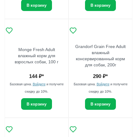
В корзину
В корзину
Grandorf Grain Free Adult
Monge Fresh Adult
влажный
влажный корм для
консервированный корм
взрослых собак, 100 г
для собак, 200г
144
₽*
290
₽*
Базовая цена.
Войдите
и получите
Базовая цена.
Войдите
и получите
скидку до 10%.
скидку до 10%.
В корзину
В корзину