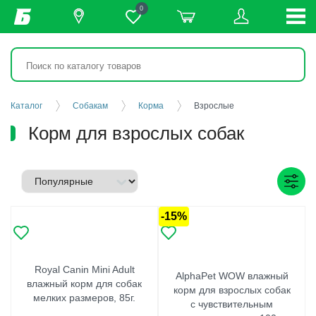
0
Каталог
Собакам
Корма
Взрослые
Корм для взрослых собак
-15%
Royal Canin Mini Adult
AlphaPet WOW влажный
влажный корм для собак
корм для взрослых собак
мелких размеров, 85г.
с чувствительным