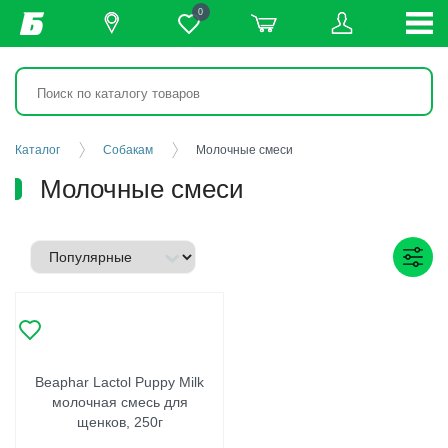
0
Каталог
Собакам
Молочные смеси
Молочные смеси
Beaphar Lactol Puppy Milk
молочная смесь для
щенков, 250г