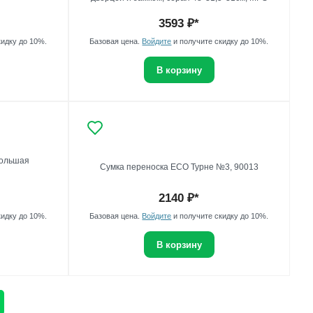
3593
₽*
кидку до 10%.
Базовая цена.
Войдите
и получите скидку до 10%.
В корзину
большая
Сумка переноска ECO Турне №3, 90013
2140
₽*
кидку до 10%.
Базовая цена.
Войдите
и получите скидку до 10%.
В корзину