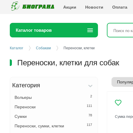
Биогранд
Акции
Новости
Оплата
Каталог товаров
Каталог
Собакам
Переноски, клетки
Переноски, клетки для собак
Категория
2
Вольеры
111
Переноски
78
Сумки
Сумка пер
117
Переноски, сумки, клетки