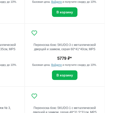
кидку до 10%.
Базовая цена.
Войдите
и получите скидку до 10%.
В корзину
аллической
Переноска-бокс SKUDO-3 с металлической
*35см, MPS
дверцей и замком, серая 60*41*40см, MPS
5779
₽*
кидку до 10%.
Базовая цена.
Войдите
и получите скидку до 10%.
В корзину
яж № 3,
Переноска-бокс SKUDO-1 с металлической
дверцей и замком, серая 48*31,5*31см, MPS