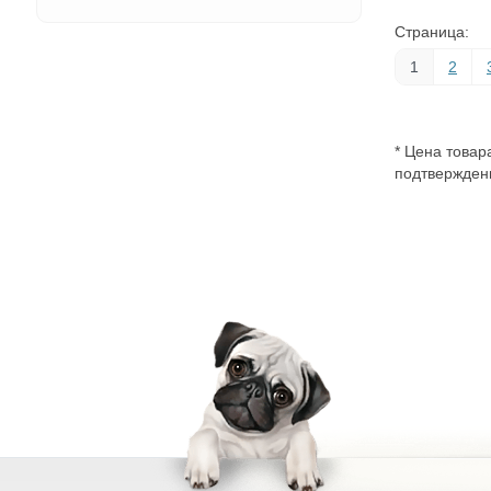
Страница:
1
2
* Цена товар
подтверждени