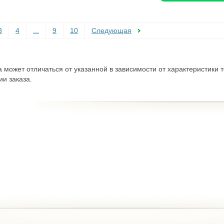
3
4
...
9
10
Следующая
а может отличаться от указанной в зависимости от характеристики
и заказа.