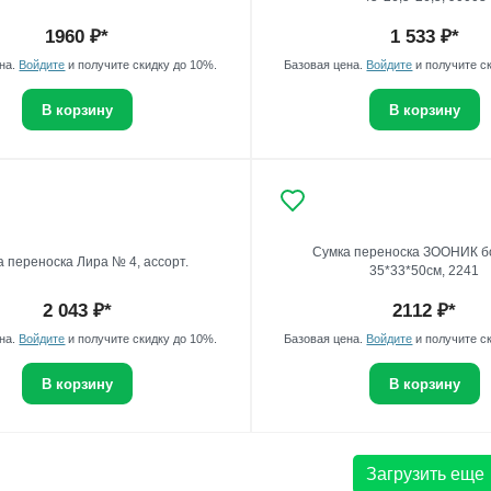
1960
₽*
1 533
₽*
ена.
Войдите
и получите скидку до 10%.
Базовая цена.
Войдите
и получите с
В корзину
В корзину
Сумка переноска ЗООНИК 
 переноска Лира № 4, ассорт.
35*33*50см, 2241
2 043
₽*
2112
₽*
ена.
Войдите
и получите скидку до 10%.
Базовая цена.
Войдите
и получите с
В корзину
В корзину
Загрузить еще