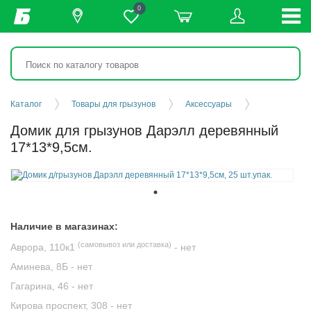
0
Каталог
Товары для грызунов
Аксессуары
Домик для грызунов Дарэлл деревянный
17*13*9,5см.
Наличие в магазинах:
(самовывоз или доставка)
Аврора, 110к1
-
нет
Аминева, 8Б -
нет
Гагарина, 46 -
нет
Кирова проспект, 308 -
нет