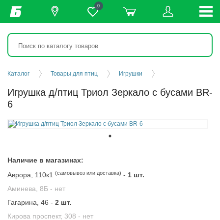
0
Каталог
Товары для птиц
Игрушки
Игрушка д/птиц Триол Зеркало с бусами BR-
6
Наличие в магазинах:
(самовывоз или доставка)
Аврора, 110к1
-
1 шт.
Аминева, 8Б -
нет
Гагарина, 46 -
2 шт.
Кирова проспект, 308 -
нет