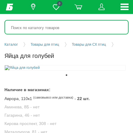
0
Каталог
Товары для птиц
Товары для СХ птиц
Яйца для голубей
Наличие в магазинах:
(самовывоз или доставка)
Аврора, 110к1
-
22 шт.
Аминева, 8Б -
нет
Гагарина, 46 -
нет
Кирова проспект, 308 -
нет
Металлургов, 81 -
нет