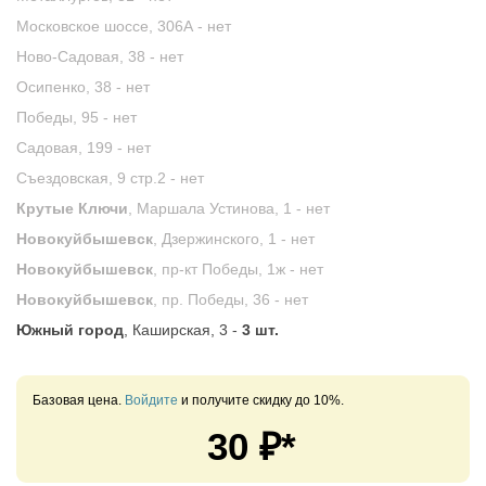
Московское шоссе, 306А -
нет
Ново-Садовая, 38 -
нет
Осипенко, 38 -
нет
Победы, 95 -
нет
Садовая, 199 -
нет
Съездовская, 9 стр.2 -
нет
Крутые Ключи
, Маршала Устинова, 1 -
нет
Новокуйбышевск
, Дзержинского, 1 -
нет
Новокуйбышевск
, пр-кт Победы, 1ж -
нет
Новокуйбышевск
, пр. Победы, 36 -
нет
Южный город
, Каширская, 3 -
3 шт.
Базовая цена.
Войдите
и получите скидку до 10%.
30
₽*