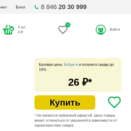
8 846
20 30 999
нет
Блог
0
0
шт.
Войти
ти
0
₽
Базовая цена.
Войдите
и получите скидку до
10%.
26
₽*
Купить
* Не является публичной офертой. Цена товара
может отличаться от указанной в зависимости от
характеристики товара.