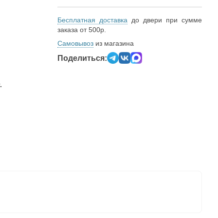
Бесплатная доставка
до двери при сумме
заказа от 500р.
Самовывоз
из магазина
Поделиться:
.