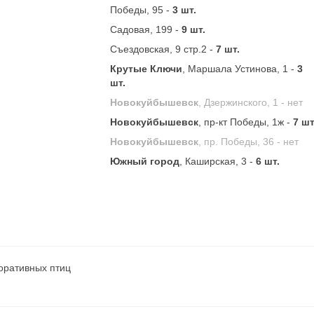
Победы, 95 -
3 шт.
Садовая, 199 -
9 шт.
Съездовская, 9 стр.2 -
7 шт.
Крутые Ключи
, Маршала Устинова, 1 -
3
шт.
Новокуйбышевск
, Дзержинского, 1 -
нет
Новокуйбышевск
, пр-кт Победы, 1ж -
7 шт
Новокуйбышевск
, пр. Победы, 36 -
нет
Южный город
, Каширская, 3 -
6 шт.
оративных птиц