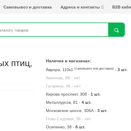
Самовывоз и доставка
Адреса и контакты
B2B каби
Най
ых птиц,
Наличие в магазинах:
(самовывоз или доставка)
Аврора, 110к1
-
3 шт.
Аминева, 8Б -
нет
Гагарина, 46 -
нет
Кирова проспект, 308 -
1 шт.
Металлургов, 81 -
4 шт.
Московское шоссе, 306А -
3 шт.
Ново-Садовая, 38 -
нет
Осипенко, 38 -
6 шт.