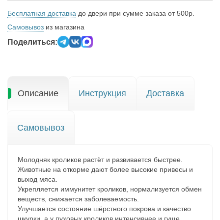
Бесплатная доставка
до двери при сумме заказа от 500р.
Самовывоз
из магазина
Поделиться:
Описание
Инструкция
Доставка
Самовывоз
Молодняк кроликов растёт и развивается быстрее.
Животные на откорме дают более высокие привесы и
выход мяса.
Укрепляется иммунитет кроликов, нормализуется обмен
веществ, снижается заболеваемость.
Улучшается состояние шёрстного покрова и качество
шкурки, а у пуховых кроликов интенсивнее и гуще