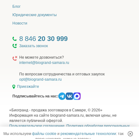
Блог
Юридические документы
Новости
8 846
20 30 999
Заказать звонок
Не можете дозвониться?
internet@biogrand-samara.ru
По вопросам сотрудничества и оптовых закупок
opt@biogrand-samara.ru
Приезжайте
Подписывайтесь на нас:
«Биогранд - продажа зоотоваров в Самаре, © 2026»
Информация на сайте biogrand-samara.ru, включая цены, не
является публичной офертой.
Пользовательское соглашение
,
Политика обработки персональных
данных
,
Согласие на обработку персональных данных
и
Правила
Мы используем
файлы cookie
и
рекомендательные технологии
: так
использования рекомендательных технологий