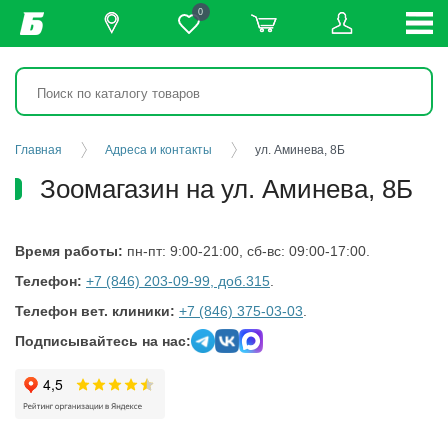
0
Главная
Адреса и контакты
ул. Аминева, 8Б
Зоомагазин на ул. Аминева, 8Б
Время работы:
пн-пт: 9:00-21:00, сб-вс: 09:00-17:00.
Телефон:
+7 (846) 203-09-99, доб.315
.
Телефон вет. клиники:
+7 (846) 375-03-03
.
Подписывайтесь на нас: