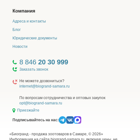
Компания
Адреса и контакты
Блог
Юридические документы
Новости
8 846
20 30 999
Заказать звонок
Не можете дозвониться?
internet@biogrand-samara.ru
По вопросам сотрудничества и оптовых закупок
opt@biogrand-samara.ru
Приезжайте
Подписывайтесь на нас:
«Биогранд - продажа зоотоваров в Самаре, © 2026»
Информация на сайте biogrand-samara.ru, включая цены, не