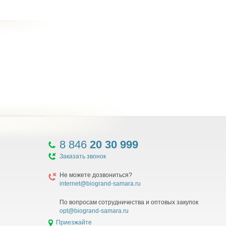
8 846
20 30 999
Заказать звонок
Не можете дозвониться?
internet@biogrand-samara.ru
По вопросам сотрудничества и оптовых закупок
opt@biogrand-samara.ru
Приезжайте