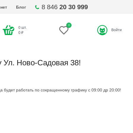
8 846
20 30 999
нет
Блог
0
0
шт.
Войти
ти
0
₽
 Ул. Ново-Садовая 38!
а будет работать по сокращенному графику с 09:00 др 20:00!