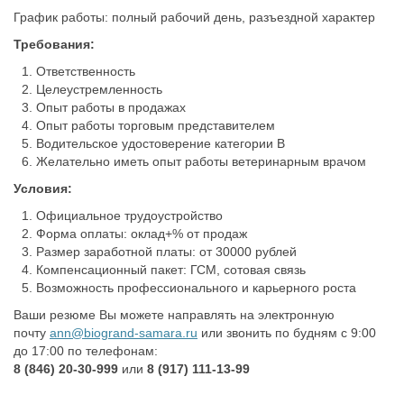
График работы: полный рабочий день, разъездной характер
Требования:
Ответственность
Целеустремленность
Опыт работы в продажах
Опыт работы торговым представителем
Водительское удостоверение категории B
Желательно иметь опыт работы ветеринарным врачом
Условия:
Официальное трудоустройство
Форма оплаты: оклад+% от продаж
Размер заработной платы: от 30000 рублей
Компенсационный пакет: ГСМ, сотовая связь
Возможность профессионального и карьерного роста
Ваши резюме Вы можете направлять на электронную
почту
ann@biogrand-samara.ru
или звонить по будням с 9:00
до 17:00 по телефонам:
8 (846) 20-30-999
или
8 (917) 111-13-99