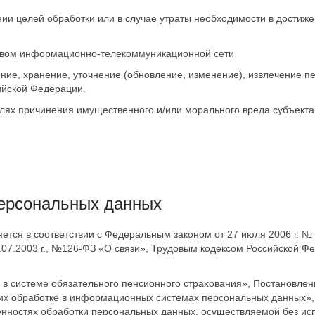
целей обработки или в случае утраты необходимости в достижен
ством информационно-телекоммуникационной сети
ение, хранение, уточнение (обновление, изменение), извлечение 
ийской Федерации.
лях причинения имущественного и/или морального вреда субъекта
персональных данных
тся в соответствии с Федеральным законом от 27 июля 2006 г. №
7.07.2003 г., №126-ФЗ «О связи», Трудовым кодексом Российской 
 системе обязательного пенсионного страхования», Постановлени
 их обработке в информационных системах персональных данных»,
енностях обработки персональных данных, осуществляемой без ис