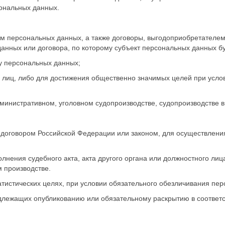
ональных данных.
 персональных данных, а также договоры, выгодоприобретателем и
данных или договора, по которому субъект персональных данных б
у персональных данных;
х лиц, либо для достижения общественно значимых целей при услов
дминистративном, уголовном судопроизводстве, судопроизводстве в
договором Российской Федерации или законом, для осуществлени
нения судебного акта, акта другого органа или должностного лиц
 производстве.
тистических целях, при условии обязательного обезличивания пе
длежащих опубликованию или обязательному раскрытию в соответ