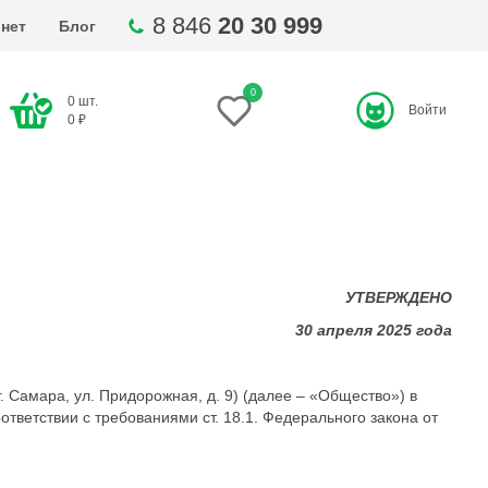
8 846
20 30 999
нет
Блог
0
0
шт.
Войти
ти
0
₽
УТВЕРЖДЕНО
30 апреля 2025 года
амара, ул. Придорожная, д. 9) (далее – «Общество») в
ветствии с требованиями ст. 18.1. Федерального закона от