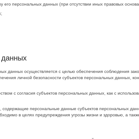
ку его персональных данных (при отсутствии иных правовых основа
;
 данных
ых данных осуществляется с целью обеспечения соблюдения зако
печения личной безопасности субъектов персональных данных, кон
ом с согласия субъектов персональных данных, как с использован
, содержащие персональные данные субъектов персональных данны
обходимо в целях предупреждения угрозы жизни и здоровью, а так