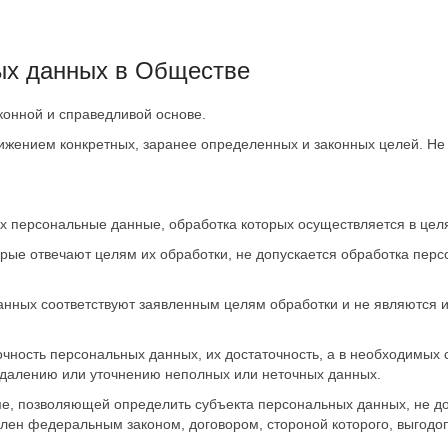
ых данных в Обществе
онной и справедливой основе.
жением конкретных, заранее определенных и законных целей. Не 
персональные данные, обработка которых осуществляется в целя
рые отвечают целям их обработки, не допускается обработка пер
ных соответствуют заявленным целям обработки и не являются 
ность персональных данных, их достаточность, а в необходимых 
далению или уточнению неполных или неточных данных.
, позволяющей определить субъекта персональных данных, не до
влен федеральным законом, договором, стороной которого, выгодо