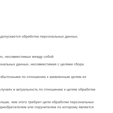
допускается обработка персональных данных,
х, несовместимых между собой.
сональных данных, несовместимая с целями сбора
избыточными по отношению к заявленным целям их
случаях и актуальность по отношению к целям обработки
льше, чем этого требуют цели обработки персональных
приобретателем или поручителем по которому является