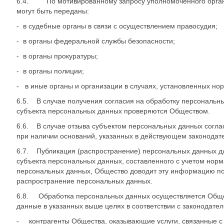
6.4. По мотивированному запросу уполномоченного органа 
могут быть переданы:
- в судебные органы в связи с осуществлением правосудия;
- в органы федеральной службы безопасности;
- в органы прокуратуры;
- в органы полиции;
- в иные органы и организации в случаях, установленных н
6.5. В случае получения согласия на обработку персональны
субъекта персональных данных проверяются Обществом.
6.6. В случае отзыва субъектом персональных данных согла
при наличии оснований, указанных в действующем законодате
6.7. Публикация (распространение) персональных данных для
субъекта персональных данных, составленного с учетом нор
персональных данных, Общество доводит эту информацию пос
распространение персональных данных.
6.8. Обработка персональных данных осуществляется Общес
данные в указанных выше целях в соответствии с законодател
- контрагенты Общества, оказывающие услуги, связанные с 