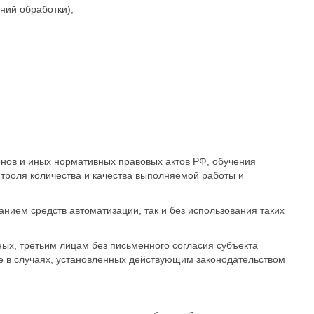
ний обработки);
нов и иных нормативных правовых актов РФ, обучения
троля количества и качества выполняемой работы и
ием средств автоматизации, так и без использования таких
х, третьим лицам без письменного согласия субъекта
же в случаях, установленных действующим законодательством