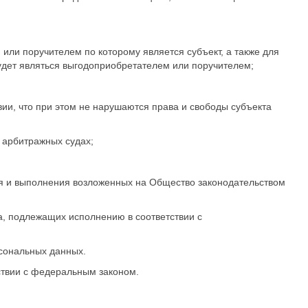
ли поручителем по которому является субъект, а также для
удет являться выгодоприобретателем или поручителем;
ии, что при этом не нарушаются права и свободы субъекта
 арбитражных судах;
я и выполнения возложенных на Общество законодательством
а, подлежащих исполнению в соответствии с
рсональных данных.
ствии с федеральным законом.