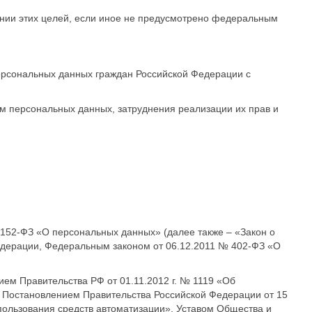
ии этих целей, если иное не предусмотрено федеральным
персональных данных граждан Российской Федерации с
м персональных данных, затруднения реализации их прав и
 152-ФЗ «О персональных данных» (далее также – «Закон о
Федерации, Федеральным законом от 06.12.2011 № 402-ФЗ «О
ем Правительства РФ от 01.11.2012 г. № 1119 «Об
 Постановлением Правительства Российской Федерации от 15
пользования средств автоматизации», Уставом Общества и