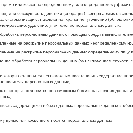
 прямо или косвенно определенному, или определяемому физическ
ция) или совокупность действий (операций), совершаемых с испол
ь, систематизацию, накопление, хранение, уточнение (обновление
 блокирование, удаление, уничтожение персональных данных;
обработка персональных данных с помощью средств вычислительно
авленные на раскрытие персональных данных неопределенному кру
вленные на раскрытие персональных данных определенному лицу и
ение обработки персональных данных (за исключением случаев, 
тате которых становится невозможным восстановить содержание п
ные носители персональных данных;
льтате которых становится невозможным без использования допол
анных;
пность содержащихся в базах данных персональных данных и обе
ому прямо или косвенно относятся персональные данные.