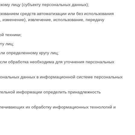
ому лицу (субъекту персональных данных);
ьзованием средств автоматизации или без использования
, изменение), извлечение, использование, передачу
й техники;
гу лиц;
ли определенному кругу лиц;
если обработка необходима для уточнения персональных
ерсональных данных в информационной системе персональных
нительной информации определить принадлежность
спечивающих их обработку информационных технологий и