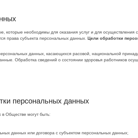
анных
, которые необходимы для оказания услуг и для осуществления св
ются права субъекта персональных данных.
Цели обработки персо
сональных данных, касающихся расовой, национальной принадлеж
анные. Обработка сведений о состоянии здоровья работников осу
тки персональных данных
 в Обществе могут быть:
льных данных или договора с субъектом персональных данных;