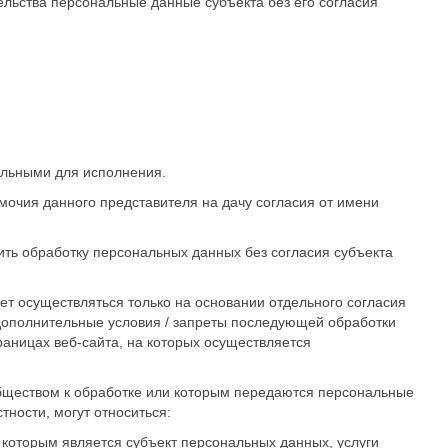
ьства персональные данные субъекта без его согласия
ельными для исполнения.
мочия данного представителя на дачу согласия от имени
ть обработку персональных данных без согласия субъекта
ет осуществляться только на основании отдельного согласия
 дополнительные условия / запреты последующей обработки
аницах веб-сайта, на которых осуществляется
бществом к обработке или которым передаются персональные
тности, могут относиться:
которым является субъект персональных данных, услуги