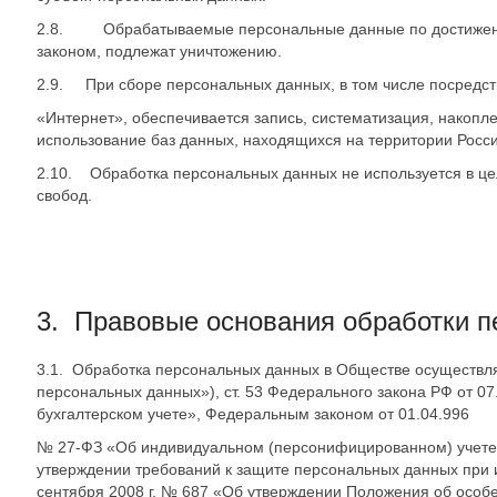
2.8. Обрабатываемые персональные данные по достижении 
законом, подлежат уничтожению.
2.9. При сборе персональных данных, в том числе посред
«Интернет», обеспечивается запись, систематизация, накопл
использование баз данных, находящихся на территории Росс
2.10. Обработка персональных данных не используется в це
свобод.
3. Правовые основания обработки 
3.1. Обработка персональных данных в Обществе осуществляе
персональных данных»), ст. 53 Федерального закона РФ от 0
бухгалтерском учете», Федеральным законом от 01.04.996
№ 27-ФЗ «Об индивидуальном (персонифицированном) учете в
утверждении требований к защите персональных данных при
сентября 2008 г. № 687 «Об утверждении Положения об особ